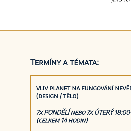
Termíny a témata:
vliv planet na fungování nev
(design / tělo)
7x PONDĚLÍ nebo 7x ÚTERÝ 18:0
(celkem 14 hodin)