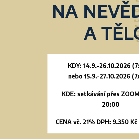
na nevě
a těl
KDY: 14.9.-26.10.2026 (7
nebo
15.9.-27.10.2026 (7
KDE: setkávání přes ZOOM
20:00
CENA vč. 21% DPH: 9.350 Kč 