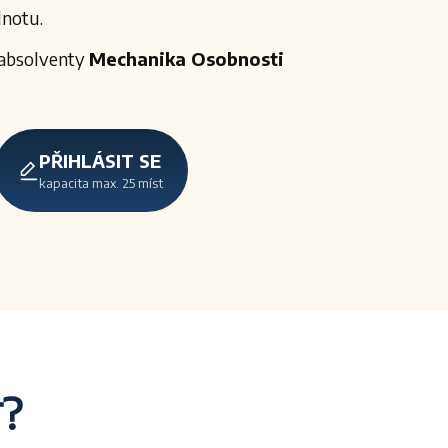
notu.
absolventy
Mechanika Osobnosti
PŘIHLÁSIT SE
kapacita max. 25 míst
?