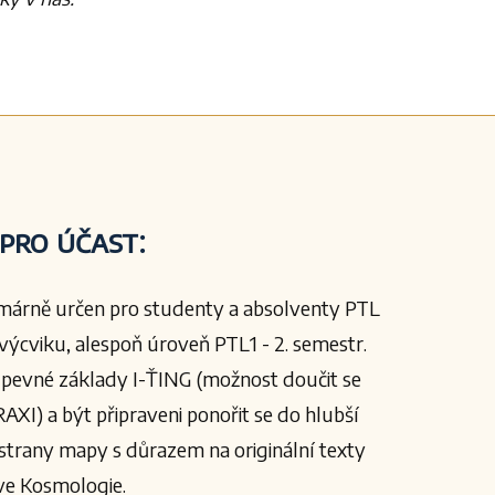
pro účast:
márně určen pro studenty a absolventy PTL
výcviku, alespoň úroveň PTL1 - 2. semestr.
 pevné základy I-ŤING (možnost doučit se
XI) a být připraveni ponořit se do hlubší
strany mapy s důrazem na originální texty
ve Kosmologie.