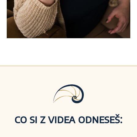
co si z videa odneseš: