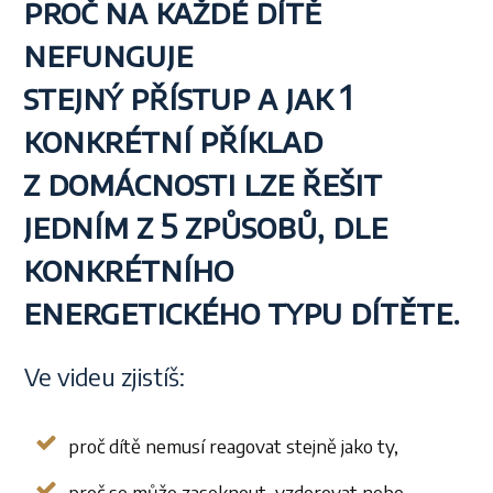
proč na každé dítě
nefunguje
stejný přístup a jak 1
konkrétní příklad
z domácnosti lze řešit
jedním z 5 způsobů,
dle
konkrétního
energetického typu dítěte.
Ve videu zjistíš:
proč dítě nemusí reagovat stejně jako ty,
proč se může zaseknout, vzdorovat nebo