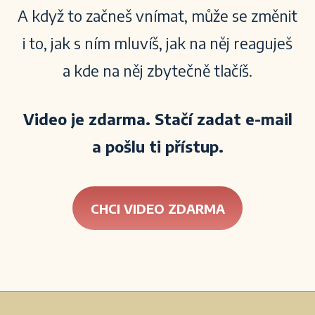
A když to začneš vnímat, může se změnit
i to, jak s ním mluvíš, jak na něj reaguješ
a kde na něj zbytečně tlačíš.
Video je zdarma. Stačí zadat e-mail
a pošlu ti přístup.
CHCI VIDEO ZDARMA