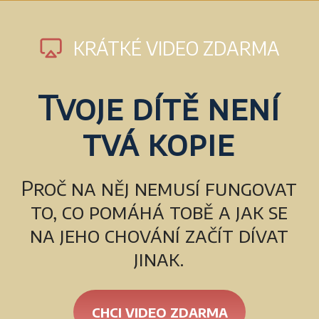
KRÁTKÉ VIDEO ZDARMA
Tvoje dítě není
tvá kopie
Proč na něj nemusí fungovat
to, co pomáhá tobě a jak se
na jeho chování začít dívat
jinak.
CHCI VIDEO ZDARMA