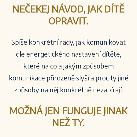
NEČEKEJ NÁVOD, JAK DÍTĚ
OPRAVIT.
Spíše konkrétní rady, jak komunikovat
dle energetického nastavení dítěte,
které na co a jakým způsobem
komunikace přirozeně slyší a proč ty jiné
způsoby na něj konkrétně nezabírají.
MOŽNÁ JEN FUNGUJE JINAK
NEŽ TY.