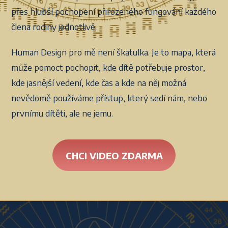
přes hlubší pochopení přirozeného fungování každého
člena rodiny jednotlivě.
Human Design pro mě není škatulka. Je to mapa, která
může pomoct pochopit, kde dítě potřebuje prostor,
kde jasnější vedení, kde čas a kde na něj možná
nevědomě používáme přístup, který sedí nám, nebo
prvnímu dítěti, ale ne jemu.
CHCI VIDEO ZDARMA