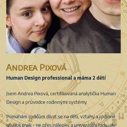
Andrea Pixová
Human Design professional a máma 2 dětí
Jsem Andrea Pixová, certifikovaná analytička Human
Design a průvodce rodinnými systémy.
Pomáhám rodičům dívat se na děti, vztahy a rodinné
situace jinak - ne přes nálepky a univerzální rady, ale