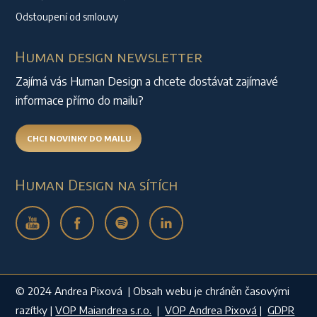
Odstoupení od smlouvy
Human design newsletter
Zajímá vás Human Design a chcete dostávat zajímavé
informace přímo do mailu?
CHCI NOVINKY DO MAILU
Human Design na sítích
© 2024 Andrea Pixová | Obsah webu je chráněn časovými
razítky |
VOP Maiandrea s.r.o.
|
VOP Andrea Pixová
|
GDPR