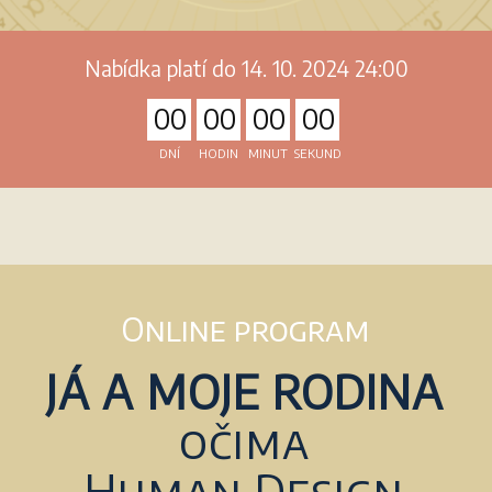
Nabídka platí do 14. 10. 2024 24:00
0
0
0
0
0
0
0
0
DNÍ
HODIN
MINUT
SEKUND
Online program
JÁ A MOJE RODINA
očima
Human Design