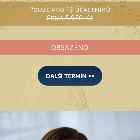
Pouze pro 13 účastníků
Cena 5 950 Kč
OBSAZENO
DALŠÍ TERMÍN >>