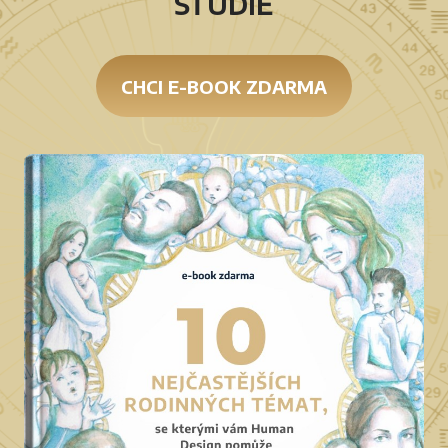
studie
CHCI E-BOOK ZDARMA