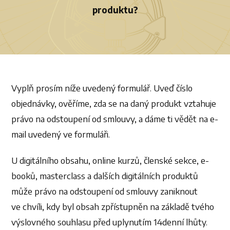
produktu?
Vyplň prosím níže uvedený formulář. Uveď číslo
objednávky, ověříme, zda se na daný produkt vztahuje
právo na odstoupení od smlouvy, a dáme ti vědět na e-
mail uvedený ve formuláři.
U digitálního obsahu, online kurzů, členské sekce, e-
booků, masterclass a dalších digitálních produktů
může právo na odstoupení od smlouvy zaniknout
ve chvíli, kdy byl obsah zpřístupněn na základě tvého
výslovného souhlasu před uplynutím 14denní lhůty.