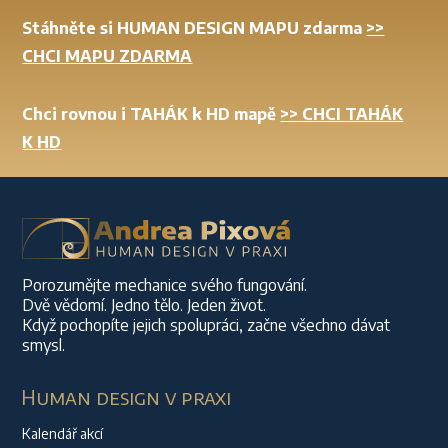
Stáhněte si HUMAN DESIGN MAPU zdarma
>>
CHCI MAPU ZDARMA
Chci rovnou i TAHÁK k HD mapě
>> CHCI TAHÁK
K HD
Porozumějte mechanice svého fungování.
Dvě vědomí. Jedno tělo. Jeden život.
Když pochopíte jejich spolupráci, začne všechno dávat
smysl.
Human design v praxi
Kalendář akcí