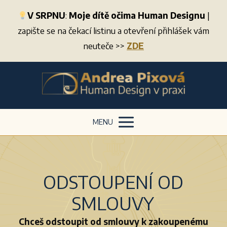
V SRPNU
:
Moje dítě očima Human Designu
|
zapište se na čekací listinu a otevření přihlášek vám
neuteče >>
ZDE
MENU
ODSTOUPENÍ OD
SMLOUVY
Chceš odstoupit od smlouvy k zakoupenému