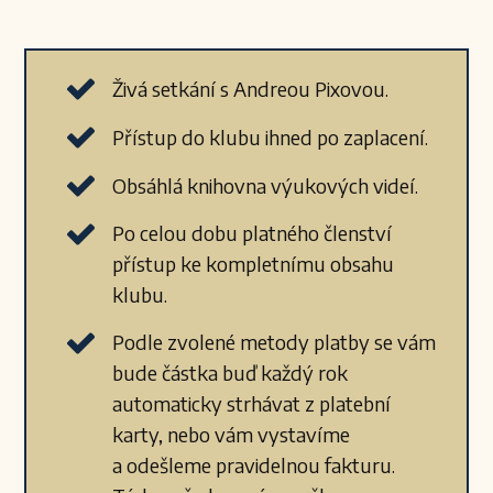
Živá setkání s Andreou Pixovou.
Přístup do klubu ihned po zaplacení.
Obsáhlá knihovna výukových videí.
Po celou dobu platného členství
přístup ke kompletnímu obsahu
klubu.
Podle zvolené metody platby se vám
bude částka buď každý rok
automaticky strhávat z platební
karty, nebo vám vystavíme
a odešleme pravidelnou fakturu.