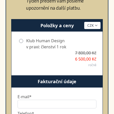
Týden předem vám pošleme
upozornění na další platbu.
Položky a ceny
Klub Human Design
v praxi: členství 1 rok
7 800,00 Kč
6 500,00 Kč
ročně
Fakturační údaje
E-mail*
Telefon*