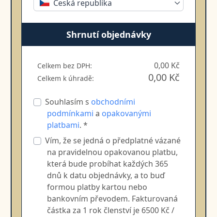
Česká republika
Shrnutí objednávky
0,00 Kč
Celkem bez DPH:
0,00 Kč
Celkem k úhradě:
Souhlasím s
obchodními
podmínkami
a
opakovanými
platbami
. *
Vím, že se jedná o předplatné vázané
na pravidelnou opakovanou platbu,
která bude probíhat každých 365
dnů k datu objednávky, a to buď
formou platby kartou nebo
bankovním převodem. Fakturovaná
částka za 1 rok členství je 6500 Kč /