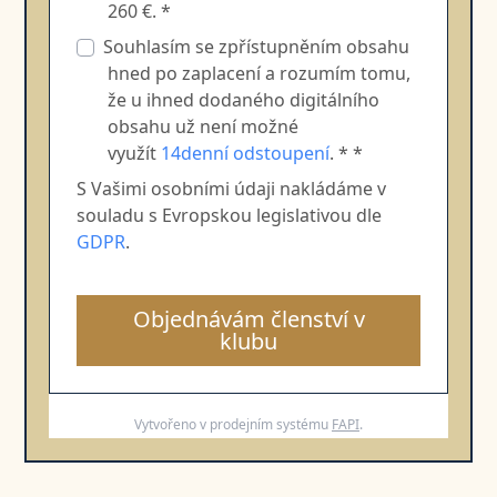
260 €. *
Souhlasím se zpřístupněním obsahu
hned po zaplacení a rozumím tomu,
že u ihned dodaného digitálního
obsahu už není možné
využít
14denní odstoupení
. * *
S Vašimi osobními údaji nakládáme v
souladu s Evropskou legislativou dle
GDPR
.
Objednávám členství v
klubu
Vytvořeno v prodejním systému
FAPI
.