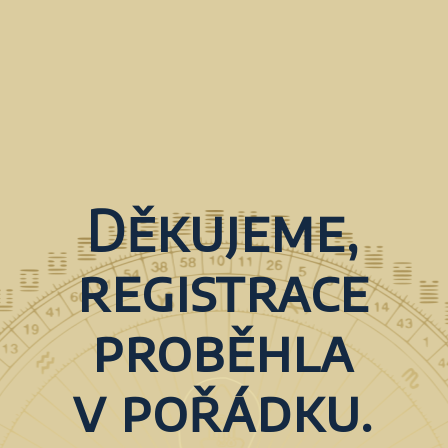
Děkujeme,
registrace
proběhla
v pořádku.