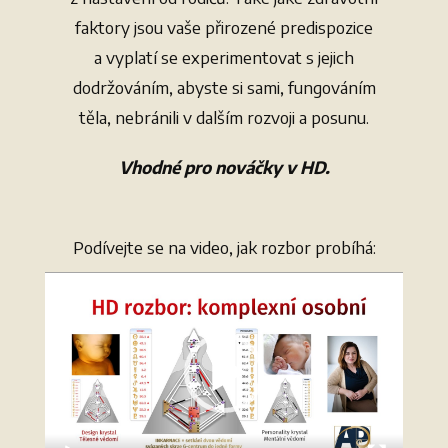
faktory jsou vaše přirozené predispozice
a vyplatí se experimentovat s jejich
dodržováním, abyste si sami, fungováním
těla, nebránili v dalším rozvoji a posunu.
Vhodné pro nováčky v HD.
Podívejte se na video, jak rozbor probíhá:
Video
přehrávač