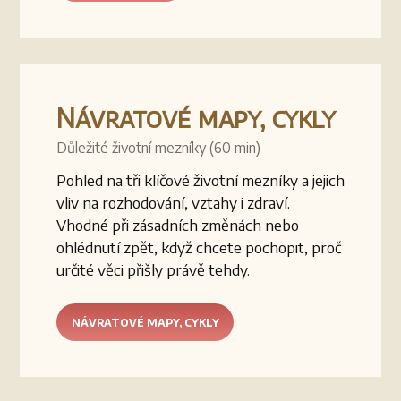
Návratové mapy, cykly
Důležité životní mezníky (60 min)
Pohled na tři klíčové životní mezníky a jejich
vliv na rozhodování, vztahy i zdraví.
Vhodné při zásadních změnách nebo
ohlédnutí zpět, když chcete pochopit, proč
určité věci přišly právě tehdy.
NÁVRATOVÉ MAPY, CYKLY