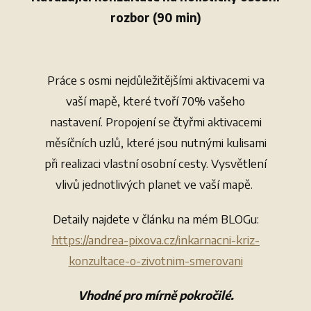
rozbor (90 min)
Práce s osmi nejdůležitějšími aktivacemi va
vaší mapě, které tvoří 70% vašeho
nastavení. Propojení se čtyřmi aktivacemi
měsíčních uzlů, které jsou nutnými kulisami
při realizaci vlastní osobní cesty. Vysvětlení
vlivů jednotlivých planet ve vaší mapě.
Detaily najdete v článku na mém BLOGu:
https://andrea-pixova.cz/inkarnacni-kriz-
konzultace-o-zivotnim-smerovani
Vhodné pro mírně pokročilé.