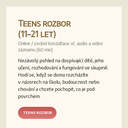
Teens rozbor
(11–21 let)
Online / osobní konzultace vč. audio a video
záznamu (60 min)
Nezávislý pohled na dospívající dítě, jeho
učení, rozhodování a fungování ve skupině.
Hodí se, když se doma rozcházíte
v názorech na školu, budoucnost nebo
chování a chcete pochopit, co je pod
povrchem.
TEENS ROZBOR