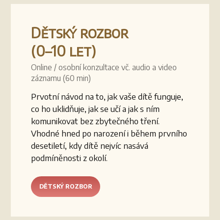
Dětský rozbor
(0–10 let)
Online / osobní konzultace vč. audio a video
záznamu (60 min)
Prvotní návod na to, jak vaše dítě funguje,
co ho uklidňuje, jak se učí a jak s ním
komunikovat bez zbytečného tření.
Vhodné hned po narození i během prvního
desetiletí, kdy dítě nejvíc nasává
podmíněnosti z okolí.
DĚTSKÝ ROZBOR