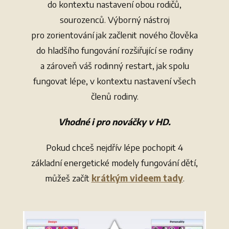
do kontextu nastavení obou rodičů,
sourozenců. Výborný nástroj
pro zorientování jak začlenit nového člověka
do hladšího fungování rozšiřující se rodiny
a zároveň váš rodinný restart, jak spolu
fungovat lépe, v kontextu nastavení všech
členů rodiny.
Vhodné i pro nováčky v HD.
Pokud chceš nejdřív lépe pochopit 4
základní energetické modely fungování dětí,
můžeš začít
krátkým videem tady
.