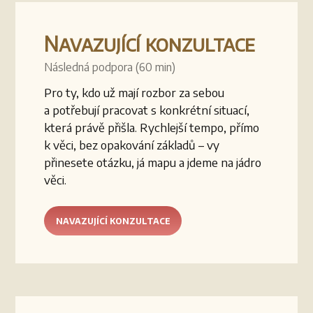
Navazující konzultace
Následná podpora (60 min)
Pro ty, kdo už mají rozbor za sebou
a potřebují pracovat s konkrétní situací,
která právě přišla. Rychlejší tempo, přímo
k věci, bez opakování základů – vy
přinesete otázku, já mapu a jdeme na jádro
věci.
NAVAZUJÍCÍ KONZULTACE