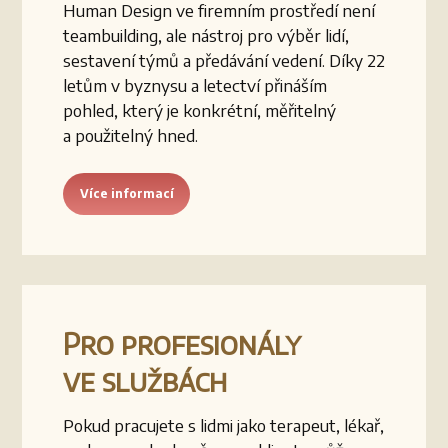
Human Design ve firemním prostředí není
teambuilding, ale nástroj pro výběr lidí,
sestavení týmů a předávání vedení. Díky 22
letům v byznysu a letectví přináším
pohled, který je konkrétní, měřitelný
a použitelný hned.
Více informací
Pro profesionály
ve službách
Pokud pracujete s lidmi jako terapeut, lékař,