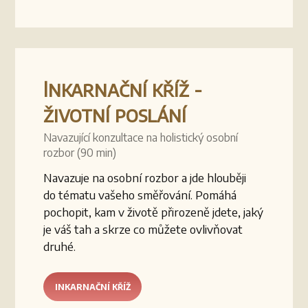
Inkarnační kříž -
životní poslání
Navazující konzultace na holistický osobní
rozbor (90 min)
Navazuje na osobní rozbor a jde hlouběji
do tématu vašeho směřování. Pomáhá
pochopit, kam v životě přirozeně jdete, jaký
je váš tah a skrze co můžete ovlivňovat
druhé.
INKARNAČNÍ KŘÍŽ