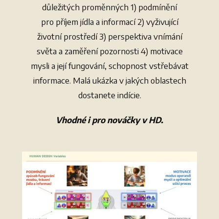
důležitých proměnných 1) podmínění
pro příjem jídla a informací 2) vyživující
životní prostředí 3) perspektiva vnímání
světa a zaměření pozornosti 4) motivace
mysli a její fungování, schopnost vstřebávat
informace. Malá ukázka v jakých oblastech
dostanete indície.
Vhodné i pro nováčky v HD.