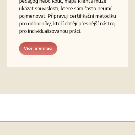
pedagog nebo kouč, mapa klienta může
ukázat souvislosti, které sám často neumí
pojmenovat. Připravuji certifikační metodiku
pro odborníky, kteří chtějí přesnější nástroj
pro individualizovanou práci.
Více informací