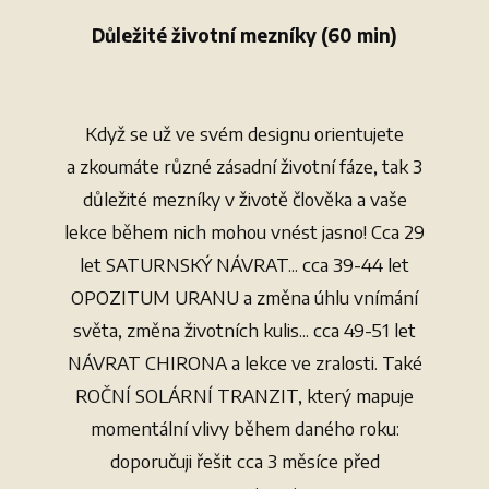
Důležité životní mezníky (60 min)
Když se už ve svém designu orientujete
a zkoumáte různé zásadní životní fáze, tak 3
důležité mezníky v životě člověka a vaše
lekce během nich mohou vnést jasno! Cca 29
let SATURNSKÝ NÁVRAT... cca 39-44 let
OPOZITUM URANU a změna úhlu vnímání
světa, změna životních kulis... cca 49-51 let
NÁVRAT CHIRONA a lekce ve zralosti. Také
ROČNÍ SOLÁRNÍ TRANZIT, který mapuje
momentální vlivy během daného roku:
doporučuji řešit cca 3 měsíce před