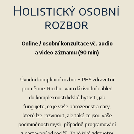
Holistický osobní
rozbor
Online / osobní konzultace vč. audio
a video záznamu (90 min)
Úvodní komplexní rozbor + PHS zdravotní
proměnné. Rozbor vám dá úvodní náhled
do komplexnosti lidské bytosti, jak
fungujete, co je vaše přirozenost a dary,
které lze rozvinout, ale také co jsou vaše
podmíněnosti mysli, případně programování
z nastavení od rodičů. Také jaké zdravotní