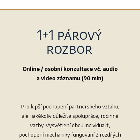
1+1 párový
rozbor
Online / osobní konzultace vč. audio
a video záznamu (90 min)
Pro lepší pochopení partnerského vztahu,
ale i jakékoliv důležité spolupráce, rodinné
vazby. Vysvětlení obou individualit,
pochopení mechaniky fungování 2 rozdílých