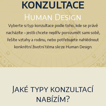
konzultace
Human Design
Vyberte si typ konzultace podle toho, kde se právě
nacházíte – jestli chcete nejdřív porozumět sami sobě,
řešíte vztahy a rodinu, nebo potřebujete nahlédnout
konkrétní životní téma skrze Human Design.
Jaké typy konzultací
nabízím?