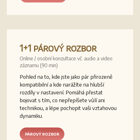
1+1 párový rozbor
Online / osobní konzultace vč. audio a video
záznamu (90 min)
Pohled na to, kde jste jako pár přirozeně
kompatibilní a kde narážíte na hlubší
rozdíly v nastavení. Pomáhá přestat
bojovat s tím, co nepřepíšete vůlí ani
technikou, a lépe pochopit vaši vztahovou
dynamiku.
PÁROVÝ ROZBOR