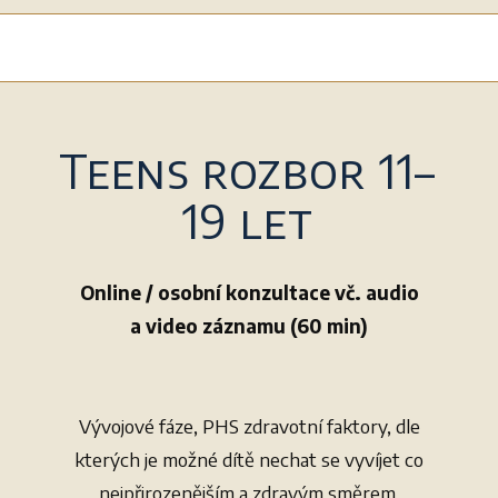
Teens rozbor 11–
19 let
Online / osobní konzultace vč. audio
a video záznamu (60 min)
Vývojové fáze, PHS zdravotní faktory, dle
kterých je možné dítě nechat se vyvíjet co
nejpřirozenějším a zdravým směrem,