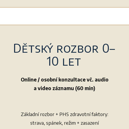
Dětský rozbor 0–
10 let
Online / osobní konzultace vč. audio
a video záznamu (60 min)
Základní rozbor + PHS zdravotní faktory:
strava, spánek, režim + zasazení