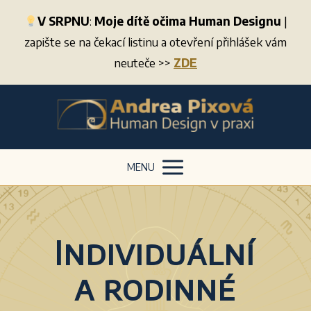
V SRPNU
:
Moje dítě očima Human Designu
|
zapište se na čekací listinu a otevření přihlášek vám
neuteče >>
ZDE
MENU
Individuální
a rodinné