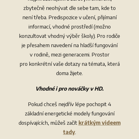
zbytečně neohývat dle sebe tam, kde to
není třeba. Predispozice v učení, přijímaní
informací, vhodné prostředí (možno
konzultovat vhodný výběr školy). Pro rodiče
je přesahem navedení na hladší fungování
v rodině, mezi generacemi. Prostor
pro konkrétní vaše dotazy na témata, která
doma žijete.
Vhodné i pro nováčky v HD.
Pokud chceš nejdřív lépe pochopit 4
základní energetické modely fungování
dospívajících, můžeš začít
krátkým videem
tady
.