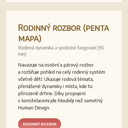
Rodinný rozbor (penta
mapa)
Rodinná dynamika a společné fungování (90
min)
Navazuje na osobní a párový rozbor
a rozšiřuje pohled na celý rodinný systém
včetně dětí. Ukazuje rodová témata,
přenášené dynamiky i místa, kde to
přirozeně drhne. Díky propojení
s konstelacemi jde hlouběji než samotný
Human Design.
RODINNÝ ROZBOR