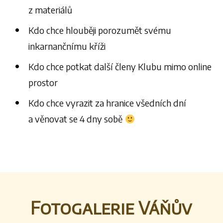
z materiálů
Kdo chce hlouběji porozumět svému
inkarnančnímu kříži
Kdo chce potkat další členy Klubu mimo online
prostor
Kdo chce vyrazit za hranice všedních dní
a věnovat se 4 dny sobě
Fotogalerie Váňův