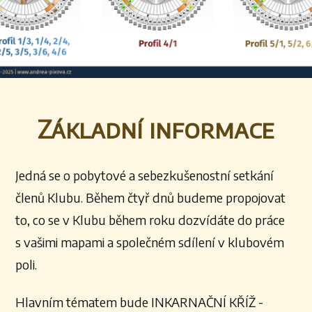
Základní informace
Jedná se o pobytové a sebezkušenostní setkání
členů Klubu. Během čtyř dnů budeme propojovat
to, co se v Klubu během roku dozvídáte do práce
s vašimi mapami a společném sdílení v klubovém
poli.
Hlavním tématem bude INKARNAČNÍ KŘÍŽ -