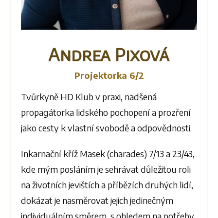
Andrea Pixová
Projektorka 6/2
Tvůrkyně HD Klub v praxi, nadšená
propagátorka lidského pochopení a prozření
jako cesty k vlastní svobodě a odpovědnosti.
Inkarnační kříž Masek (charades) 7/13 a 23/43,
kde mým posláním je sehrávat důležitou roli
na životních jevištích a příbězích druhých lidí,
dokázat je nasměrovat jejich jedinečným
individuálním směrem, s ohledem na potřeby