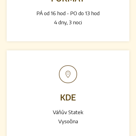
PÁ od 16 hod - PO do 13 hod
4 dny, 3 noci
KDE
Váňův Statek
Vysočina