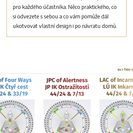
pro každého účastníka. Něco praktického, co
si odvezete s sebou a co vám pomůže dál
ukotvovat vlastní design i po návratu domů.