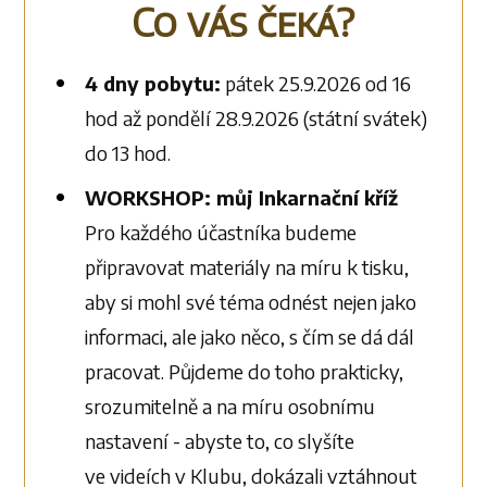
Co vás čeká?
4 dny pobytu:
pátek 25.9.2026 od 16
hod až pondělí 28.9.2026 (státní svátek)
do 13 hod.
WORKSHOP: můj Inkarnační kříž
Pro každého účastníka budeme
připravovat materiály na míru k tisku,
aby si mohl své téma odnést nejen jako
informaci, ale jako něco, s čím se dá dál
pracovat. Půjdeme do toho prakticky,
srozumitelně a na míru osobnímu
nastavení - abyste to, co slyšíte
ve videích v Klubu, dokázali vztáhnout