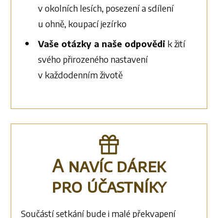
v okolních lesích, posezení a sdílení
u ohně, koupací jezírko
Vaše otázky a naše odpovědi
k žití
svého přirozeného nastavení
v každodenním životě
A navíc dárek
pro účastníky
Součástí setkání bude i malé překvapení