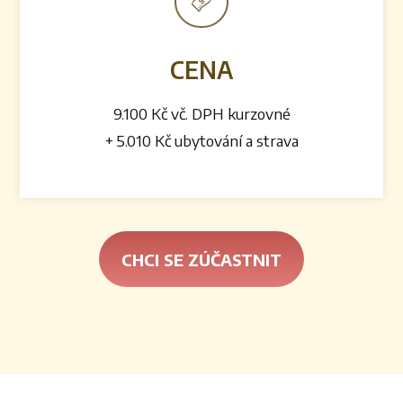
CENA
9.100 Kč vč. DPH kurzovné
+ 5.010 Kč ubytování a strava
CHCI SE ZÚČASTNIT