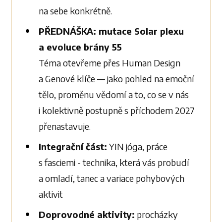
na sebe konkrétně.
PŘEDNÁŠKA: mutace Solar plexu
a evoluce brány 55
Téma otevřeme přes Human Design
a Genové klíče — jako pohled na emoční
tělo, proměnu vědomí a to, co se v nás
i kolektivně postupně s příchodem 2027
přenastavuje.
Integrační část:
YIN jóga, práce
s fasciemi - technika, která vás probudí
a omladí, tanec a variace pohybových
aktivit
Doprovodné aktivity:
procházky