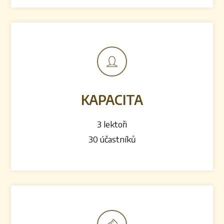
KAPACITA
3 lektoři
30 účastníků