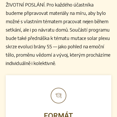
ŽIVOTNÍ POSLÁNÍ. Pro každého účastníka
budeme připravovat materiály na míru, aby bylo
možné s vlastním tématem pracovat nejen během
setkání, ale i po návratu domů. Součástí programu
bude také přednáška k tématu mutace solar plexu
skrze evoluci brány 55 — jako pohled na emoční
tělo, proměnu vědomí a vývoj, kterým procházíme
individuálně i kolektivně.
FORMÁT