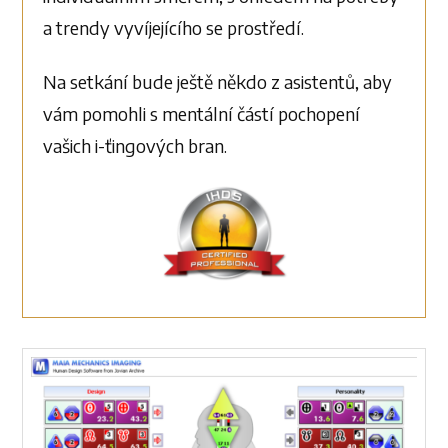
a trendy vyvíjejícího se prostředí.
Na setkání bude ještě někdo z asistentů, aby
vám pomohli s mentální částí pochopení
vašich i-ťingových bran.