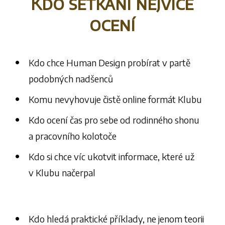
Kdo setkání nejvíce
ocení
Kdo chce Human Design probírat v partě
podobných nadšenců
Komu nevyhovuje čistě online formát Klubu
Kdo ocení čas pro sebe od rodinného shonu
a pracovního kolotoče
Kdo si chce víc ukotvit informace, které už
v Klubu načerpal
Kdo hledá praktické příklady, ne jenom teorii