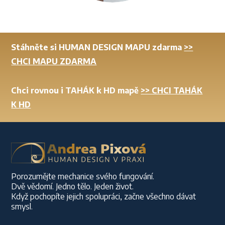
Stáhněte si HUMAN DESIGN MAPU zdarma
>>
CHCI MAPU ZDARMA
Chci rovnou i TAHÁK k HD mapě
>> CHCI TAHÁK
K HD
Porozumějte mechanice svého fungování.
Dvě vědomí. Jedno tělo. Jeden život.
Když pochopíte jejich spolupráci, začne všechno dávat
smysl.