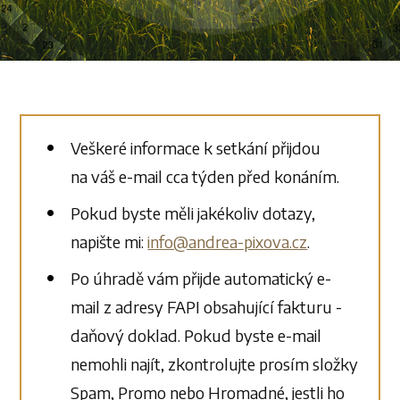
Veškeré informace k setkání přijdou
na váš e-mail cca týden před konáním.
Pokud byste měli jakékoliv dotazy,
napište mi:
info@andrea-pixova.cz
.
Po úhradě vám přijde automatický e-
mail z adresy FAPI obsahující fakturu -
daňový doklad. Pokud byste e-mail
nemohli najít, zkontrolujte prosím složky
Spam, Promo nebo Hromadné, jestli ho