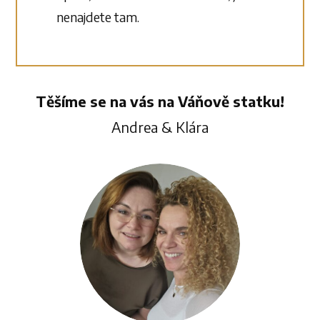
nenajdete tam.
Těšíme se na vás na Váňově statku!
Andrea & Klára