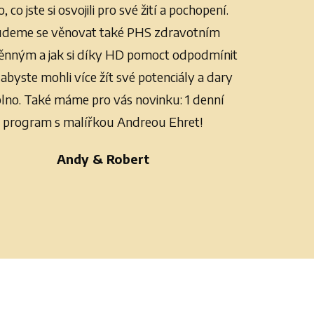
o, co jste si osvojili pro své žití a pochopení.
deme se věnovat také PHS zdravotním
nným a jak si díky HD pomoct odpodmínit
 abyste mohli více žít své potenciály a dary
lno. Také máme pro vás novinku: 1 denní
program s malířkou Andreou Ehret!
Andy & Robert