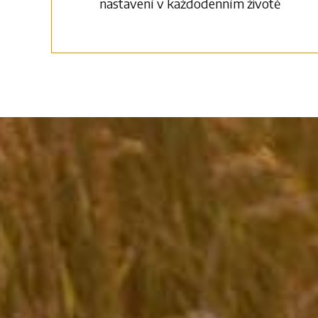
nastavení v každodenním životě