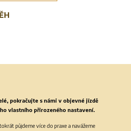
BĚH
elé, pokračujte s námi v objevné jízdě
ho vlastního přirozeného nastavení.
tokrát půjdeme více do praxe a navážeme