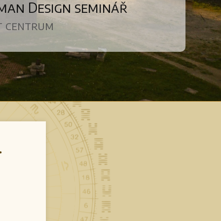
man Design seminář
at centrum
.