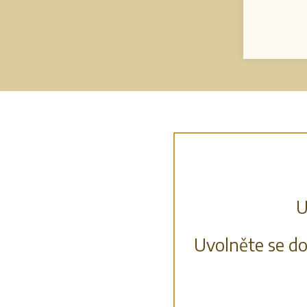
U
Uvolněte se d