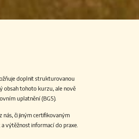
možňuje doplnit strukturovanou
ý obsah tohoto kurzu, ale nově
covním uplatnění (BG5).
nás, či jiným certifikovaným
 a výtěžnost informací do praxe.