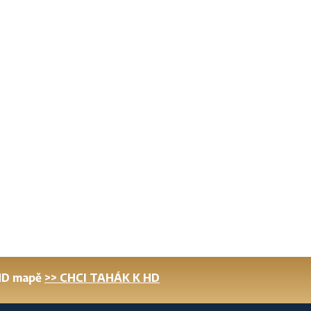
 HD mapě
>> CHCI TAHÁK K HD