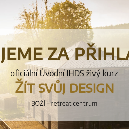
jeme za přihl
oficiální Úvodní IHDS živý kurz
Žít svůj design
BOŽÍ – retreat centrum