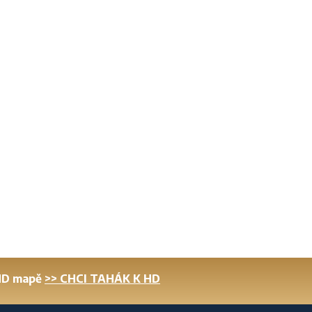
 HD mapě
>> CHCI TAHÁK K HD