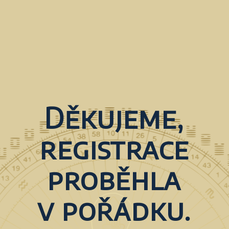
Děkujeme,
registrace
proběhla
v pořádku.