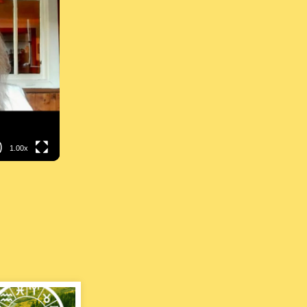
1.00x