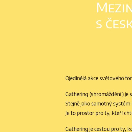
Mezin
s če
Ojedinělá akce světového fo
Gathering (shromáždění) je s
Stejně jako samotný systém 
Je to prostor pro ty, kteří ch
Gathering je cestou pro ty, 