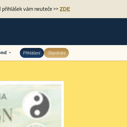
ení přihlášek vám neuteče >>
ZDE
Přihlášení
Objednání
MNĚ