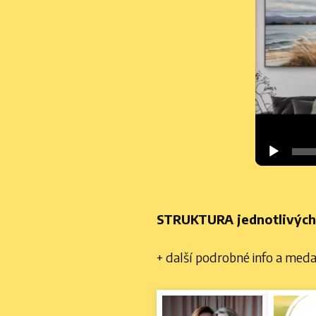
STRUKTURA jednotlivých
+ další podrobné info a med