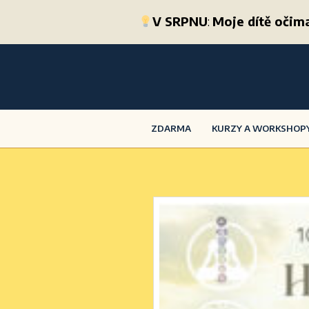
V SRPNU
:
Moje dítě oči
ZDARMA
KURZY A WORKSHOP