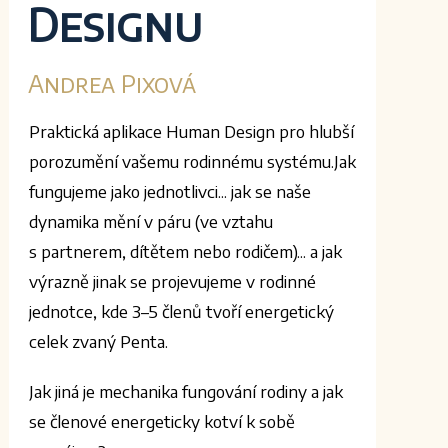
Designu
Andrea Pixová
Praktická aplikace Human Design pro hlubší
porozumění vašemu rodinnému systému.Jak
fungujeme jako jednotlivci... jak se naše
dynamika mění v páru (ve vztahu
s partnerem, dítětem nebo rodičem)... a jak
výrazně jinak se projevujeme v rodinné
jednotce, kde 3–5 členů tvoří energetický
celek zvaný Penta.
Jak jiná je mechanika fungování rodiny a jak
se členové energeticky kotví k sobě