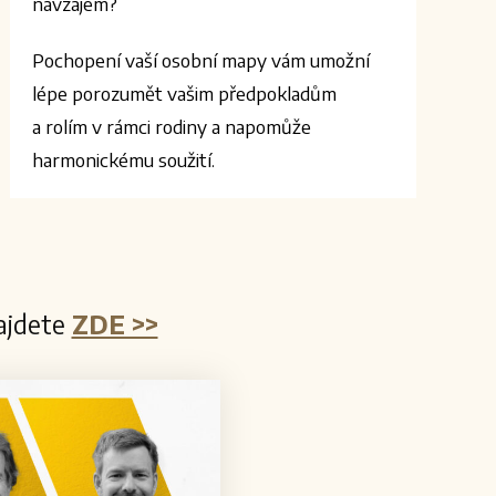
navzájem?
Pochopení vaší osobní mapy vám umožní
lépe porozumět vašim předpokladům
a rolím v rámci rodiny a napomůže
harmonickému soužití.
najdete
ZDE >>