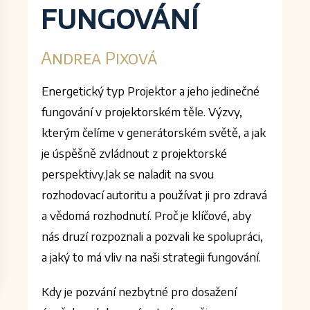
fungování
Andrea Pixová
Energetický typ Projektor a jeho jedinečné
fungování v projektorském těle. Výzvy,
kterým čelíme v generátorském světě, a jak
je úspěšně zvládnout z projektorské
perspektivy.Jak se naladit na svou
rozhodovací autoritu a používat ji pro zdravá
a vědomá rozhodnutí. Proč je klíčové, aby
nás druzí rozpoznali a pozvali ke spolupráci,
a jaký to má vliv na naši strategii fungování.
Kdy je pozvání nezbytné pro dosažení