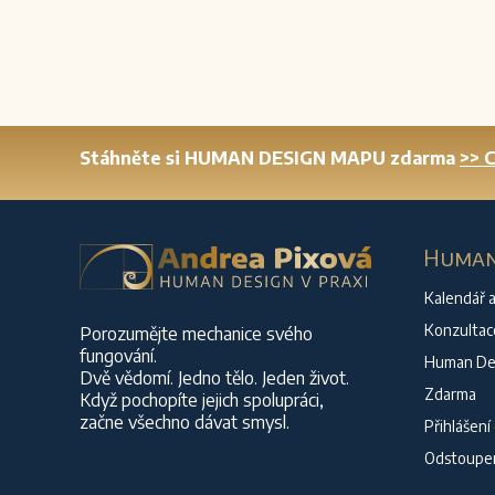
Stáhněte si HUMAN DESIGN MAPU zdarma
>> 
Human 
Kalendář a
Konzultac
Porozumějte mechanice svého
fungování.
Human Des
Dvě vědomí. Jedno tělo. Jeden život.
Zdarma
Když pochopíte jejich spolupráci,
začne všechno dávat smysl.
Přihlášení
Odstoupen