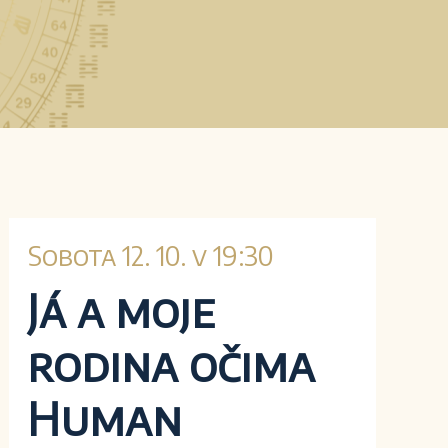
Sobota 12. 10. v 19:30
Já a moje
rodina očima
Human