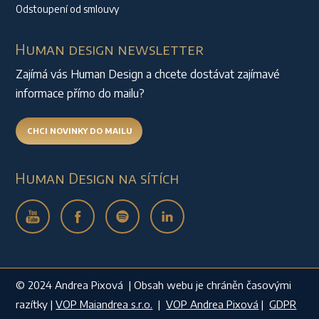
Odstoupení od smlouvy
Human design newsletter
Zajímá vás Human Design a chcete dostávat zajímavé
informace přímo do mailu?
CHCI NOVINKY DO MAILU
Human Design na sítích
© 2024 Andrea Pixová | Obsah webu je chráněn časovými
razítky |
VOP Maiandrea s.r.o.
|
VOP Andrea Pixová
|
GDPR