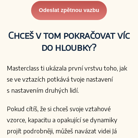
Odeslat zpětnou vazbu
Chceš v tom pokračovat víc
do hloubky?
Masterclass ti ukázala první vrstvu toho, jak
se ve vztazích potkává tvoje nastavení
s nastavením druhých lidí.
Pokud cítíš, že si chceš svoje vztahové
vzorce, kapacitu a opakující se dynamiky
projít podrobněji, můžeš navázat videi Já