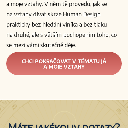
a moje vztahy. V něm tě provedu, jak se
na vztahy dívat skrze Human Design
prakticky bez hledání viníka a bez tlaku
na druhé, ale s větším pochopením toho, co
se mezi vámi skutečně děje.
CHCI POKRAČOVAT V TÉMATU JÁ
A MOJE VZTAHY
Máte jakékoliv dotazy?