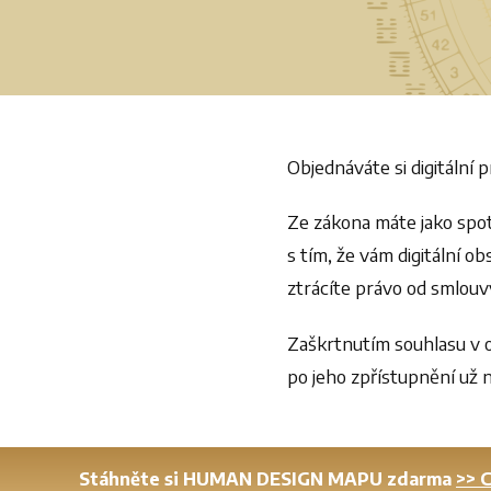
Objednáváte si digitální
Ze zákona máte jako spot
s tím, že vám digitální 
ztrácíte právo od smlouv
Zaškrtnutím souhlasu v 
po jeho zpřístupnění už
Stáhněte si HUMAN DESIGN MAPU zdarma
>> 