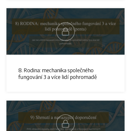
8. Rodina: mechanika společného
fungování 3 a více lidí pohromadě