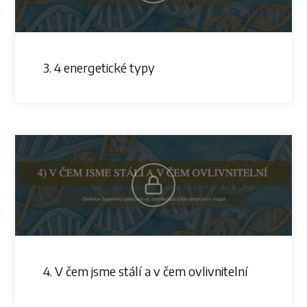
3. 4 energetické typy
4. V čem jsme stálí a v čem ovlivnitelní