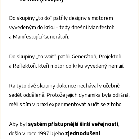
Do skupiny „to do“ patřily designy s motorem
vyvedeným do krku – tedy dnešní Manifestoři
a Manifestující Generátoři.
Do skupiny „to wait“ patřili Generátoři, Projektoři
a Reflektoři, kteří motor do krku vyvedený nemají.
Ra tyto dvě skupiny dokonce nechával v učebně
sedět odděleně. Protože jejich dynamika byla odlišná,
měli s tím v praxi experimentovat a učit se z toho.
Aby byl
systém přístupnější širší veřejnosti
,
došlo v roce 1997 k jeho
zjednodušení