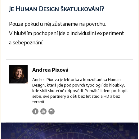
Je Human Design škatulkování?
Pouze pokud u něj zůstaneme na povrchu.
V hlubším pochopení jde o individuální experiment
a sebepoznání.
Andrea Pixová
Andrea Pixová je lektorka a konzultantka Human
Design, která jde pod povrch typologií do hloubky,
kde sídlí skutečné odpovědi. Pomáhá lidem pochopit
sebe, své partnery a děti bez let studia HD a bez
terapií.