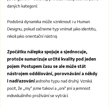
daných kategorií.
Podobná dynamika může vzniknout i u Human
Designu, pokud začneme typ vnímat jako identitu,
nikoli jako orientační nástroj.
Zpočátku nálepka spojuje a sjednocuje,
protože sumarizuje určité kvality pod jeden
pojem
.
Postupem času se ale může stát
nástrojem oddělování, porovnávání a někdy
i nadřazování
jednoho typu nad druhý. Vzniká
pocit, že „my“ jsme takoví a „oni“ jiní a jemnost
individuálního prožívání se vytrácí.