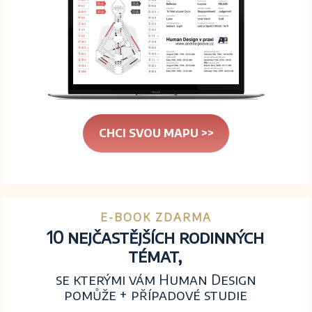
CHCI SVOU MAPU >>
E-BOOK ZDARMA
10 nejčastějších rodinných
témat,
se kterými vám Human Design
pomůže + případové studie