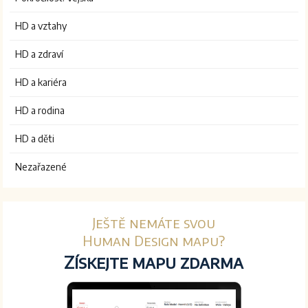
HD a vztahy
HD a zdraví
HD a kariéra
HD a rodina
HD a děti
Nezařazené
Ještě nemáte svou
Human Design mapu?
Získejte mapu zdarma