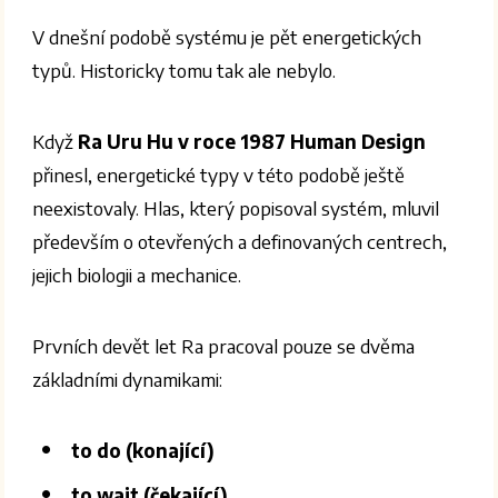
V dnešní podobě systému je pět energetických
typů. Historicky tomu tak ale nebylo.
Když
Ra Uru Hu v roce 1987 Human Design
přinesl, energetické typy v této podobě ještě
neexistovaly. Hlas, který popisoval systém, mluvil
především o otevřených a definovaných centrech,
jejich biologii a mechanice.
Prvních devět let Ra pracoval pouze se dvěma
základními dynamikami:
to do (konající)
to wait (čekající)