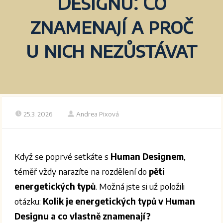
Designu: Co
znamenají a proč
u nich nezůstávat
25.3. 2026
Andrea Pixová
Když se poprvé setkáte s
Human Designem
,
téměř vždy narazíte na rozdělení do
pěti
energetických typů
. Možná jste si už položili
otázku:
Kolik je energetických typů v Human
Designu a co vlastně znamenají?