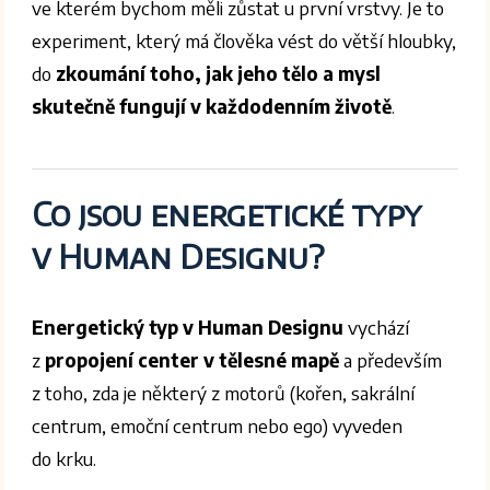
ve kterém bychom měli zůstat u první vrstvy. Je to
experiment, který má člověka vést do větší hloubky,
do
zkoumání toho, jak jeho tělo a mysl
skutečně fungují v každodenním životě
.
Co jsou energetické typy
v Human Designu?
Energetický typ v Human Designu
vychází
z
propojení center v tělesné mapě
a především
z toho, zda je některý z motorů (kořen, sakrální
centrum, emoční centrum nebo ego) vyveden
do krku.