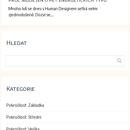
Mnoho lidí se dnes s Human Designem setká velmi
zjednodušeně. Dozví se,…
Hledat
Kategorie
Pokročilost: Základka
Pokročilost: Střední
Pokročilost: Vejška