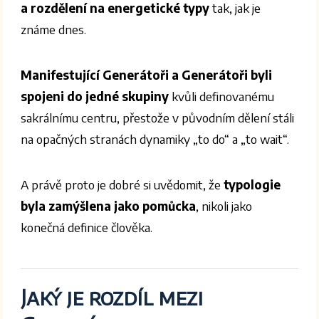
a rozdělení na energetické typy
tak, jak je
známe dnes.
Manifestující Generátoři a Generátoři byli
spojeni do jedné skupiny
kvůli definovanému
sakrálnímu centru, přestože v původním dělení stáli
na opačných stranách dynamiky „to do“ a „to wait“.
A právě proto je dobré si uvědomit, že
typologie
byla zamýšlena jako pomůcka
, nikoli jako
konečná definice člověka.
Jaký je rozdíl mezi