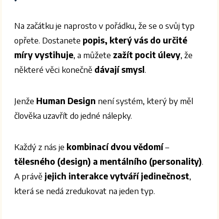
Na začátku je naprosto v pořádku, že se o svůj typ
opřete. Dostanete
popis, který vás do určité
míry vystihuje
, a můžete
zažít pocit úlevy
, že
některé věci konečně
dávají smysl
.
Jenže
Human Design
není systém, který by měl
člověka uzavřít do jedné nálepky.
Každý z nás je
kombinací dvou vědomí
–
tělesného (design) a mentálního (personality)
.
A právě
jejich interakce vytváří jedinečnost
,
která se nedá zredukovat na jeden typ.