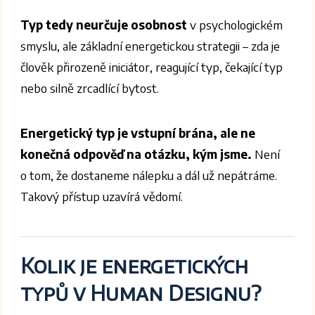
Typ tedy neurčuje osobnost
v psychologickém
smyslu, ale základní energetickou strategii – zda je
člověk přirozeně iniciátor, reagující typ, čekající typ
nebo silně zrcadlící bytost.
Energetický typ je vstupní brána, ale ne
konečná odpověď na otázku, kým jsme.
Není
o tom, že dostaneme nálepku a dál už nepátráme.
Takový přístup uzavírá vědomí.
Kolik je energetických
typů v Human Designu?