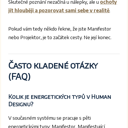
Skutečné poznání nezačíná u nálepky, ale u
ochoty
jít hlouběji a pozorovat sami sebe v realitě
.
Pokud vám tedy někdo řekne, že jste Manifestor
nebo Projektor, je to začátek cesty. Ne její konec.
Často kladené otázky
(FAQ)
Kolik je energetických typů v Human
Designu?
V současném systému se pracuje s pěti
energetickými typy: Manifestor, Manifestující