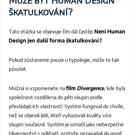
škatulkování?
Tato otázka se objevuje čím dál častěji:
Není Human
Design jen další forma škatulkování?
Pokud zůstaneme pouze u typologie, může to tak
působit.
Možná si vzpomenete na
film
Divergence
, kde byla
společnost rozdělena do pěti skupin podle
převládajících vlastností. Systém fungoval do chvíle,
než se objevili lidé, kteří vykazovali kvality více
skupin současně. Systém je označil jako nebezpečné
(divergentní = odlišné), protože nezapadali do jasně