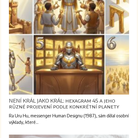
NENÍ KRÁL JAKO KRÁL: hexagram 45 a jeho
různé projevení podle konkrétní planety
Ra Uru Hu, messenger Human Designu (1987), sám dělal osobní
výklady, které…