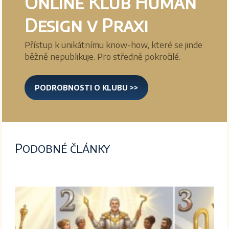
Online Klub Human
Design v Praxi
Přístup k unikátnímu know-how, které se jinde
běžně nepublikuje. Pro středně pokročilé.
PODROBNOSTI O KLUBU >>
Podobné články