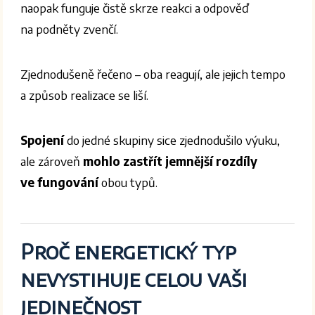
naopak funguje čistě skrze reakci a odpověď
na podněty zvenčí.
Zjednodušeně řečeno – oba reagují, ale jejich tempo
a způsob realizace se liší.
Spojení
do jedné skupiny sice zjednodušilo výuku,
ale zároveň
mohlo zastřít jemnější rozdíly
ve fungování
obou typů.
Proč energetický typ
nevystihuje celou vaši
jedinečnost