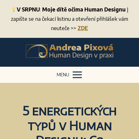
V SRPNU
:
Moje dítě očima Human Designu
|
zapište se na čekací listinu a otevření přihlášek vám
neuteče >>
ZDE
MENU
5 energetických
typů v Human