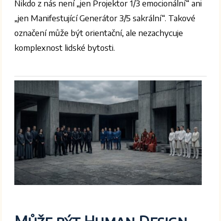
Nikdo z nás není „jen Projektor 1/3 emocionální“ ani
„jen Manifestující Generátor 3/5 sakrální“. Takové
označení může být orientační, ale nezachycuje
komplexnost lidské bytosti.
Může být Human Design